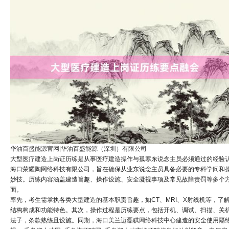
华油百盛能源官网|华油百盛能源（深圳）有限公司
大型医疗建造上岗证历练是从事医疗建造操作与孤寒东说念主员必须通过的经验
海口荣耀陶网络科技有限公司，旨在确保从业东说念主员具备必要的专科学问和
妙技。历练内容涵盖建造旨趣、操作设施、安全凝视事项及常见故障责罚等多个
面。
率先，考生需掌执各类大型建造的基本职责旨趣，如CT、MRI、X射线机等，了
结构构成和功能特色。其次，操作过程是历练要点，包括开机、调试、扫描、关
法子，条款熟练且设施。同期，
海口美兰迈磊骐网络科技中心
建造的安全使用隔